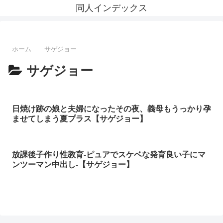
同人インデックス
ホーム
サゲジョー
サゲジョー
日焼け跡の娘と夫婦になったその夜、義母もうっかり孕
ませてしまう夏プラス【サゲジョー】
放課後子作り性教育-ピュアでスケベな発育良い子にマ
ンツーマン中出し-【サゲジョー】