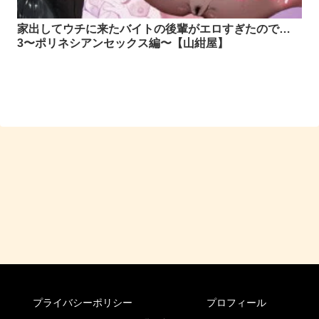
家出してウチに来たバイトの後輩がエロすぎたので…
3〜ポリネシアンセックス編〜【山紺屋】
プライバシーポリシー
プロフィール