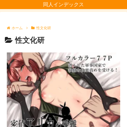
同人インデックス
ホーム
性文化研
性文化研