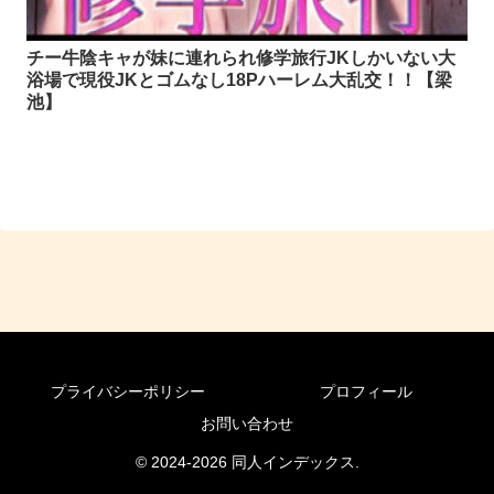
チー牛陰キャが妹に連れられ修学旅行JKしかいない大
浴場で現役JKとゴムなし18Pハーレム大乱交！！【梁
池】
プライバシーポリシー
プロフィール
お問い合わせ
© 2024-2026 同人インデックス.