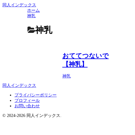
同人インデックス
ホーム
神乳
神乳
おててつないで
【神乳】
神乳
同人インデックス
プライバシーポリシー
プロフィール
お問い合わせ
© 2024-2026 同人インデックス.