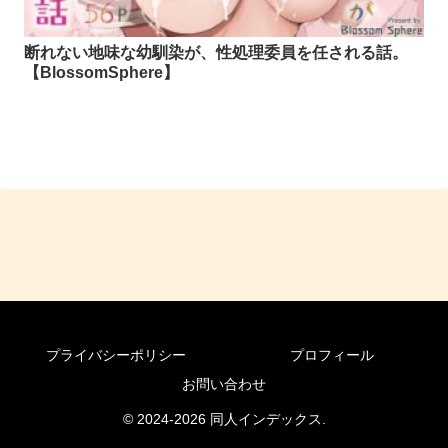
断れない地味な幼馴染が、性処理委員を任される話。
【BlossomSphere】
プライバシーポリシー
プロフィール
お問い合わせ
© 2024-2026 同人インデックス.