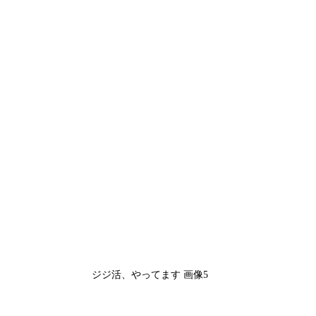
ジジ活、やってます 画像5