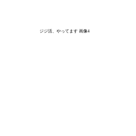
ジジ活、やってます 画像4