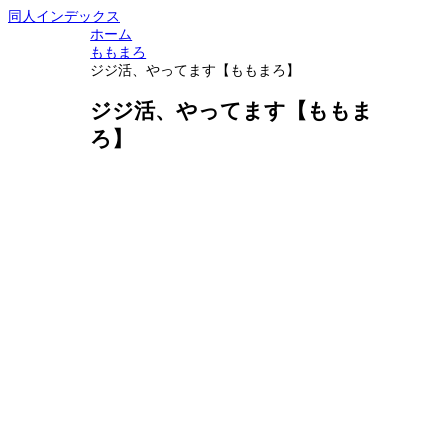
同人インデックス
ホーム
ももまろ
ジジ活、やってます【ももまろ】
ジジ活、やってます【ももま
ろ】