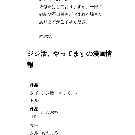
※修正はしておりますが、一部に
破綻や不自然さが含まれる場合が
ありますがご了承ください
FANZA
ジジ活、やってますの漫画情
報
作品
タイ
ジジ活、やってます
トル
作品
d_722827
ID
サー
クル
ももまろ