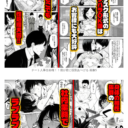
チート人事任命権！！僕が君に役割あ〜げる 画像5