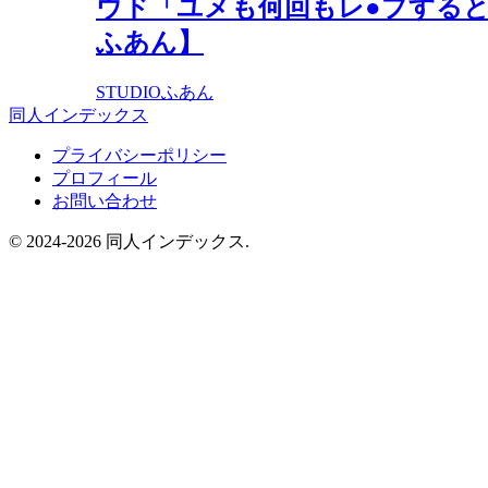
ウド「ユメも何回もレ●プすると
ふあん】
STUDIOふあん
同人インデックス
プライバシーポリシー
プロフィール
お問い合わせ
© 2024-2026 同人インデックス.