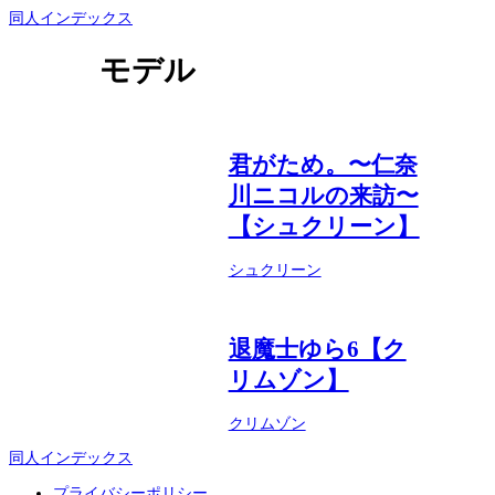
同人インデックス
モデル
君がため。〜仁奈
川ニコルの来訪〜
【シュクリーン】
シュクリーン
退魔士ゆら6【ク
リムゾン】
クリムゾン
同人インデックス
プライバシーポリシー