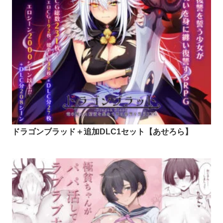
ドラゴンブラッド＋追加DLC1セット【あせろら】