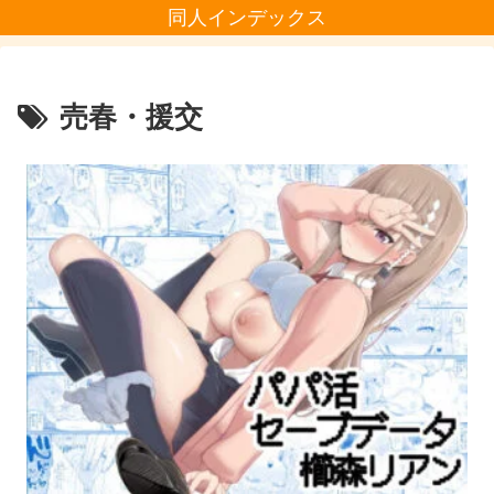
同人インデックス
売春・援交